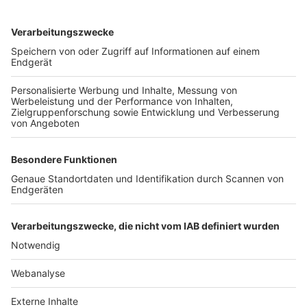
TOP-VEREINE
TOP-PARTNER
SFV
DFB
UEFA
FIFA
Nutzungsbedingungen
Datenschutz
Impressum