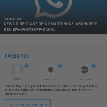
SOCIAL MEDIA
NEWS DIREKT AUF DEIN SMARTPHONE: ABONNIERE
DEN BFV-WHATSAPP-KANAL!
FAVORITEN
Spieler
Mannschaft
Wettbewerb
Nach der Registrierung kannst du dir Favoriten setzen. So bist du ganz nah an
deinen Lieblingsspielern, Mannschaften und Ligen, die dann direkt hier
angezeigt werden.
JETZT REGISTRIEREN