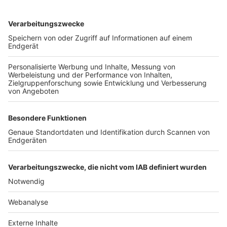
TOP-VEREINE
TOP-PARTNER
SFV
DFB
UEFA
FIFA
Nutzungsbedingungen
Datenschutz
Impressum