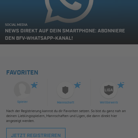
SOCIAL MEDIA
NEWS DIREKT AUF DEIN SMARTPHONE: ABONNIERE
DEN BFV-WHATSAPP-KANAL!
FAVORITEN
Spieler
Mannschaft
Wettbewerb
Nach der Registrierung kannst du dir Favoriten setzen. So bist du ganz nah an
deinen Lieblingsspielern, Mannschaften und Ligen, die dann direkt hier
angezeigt werden.
JETZT REGISTRIEREN