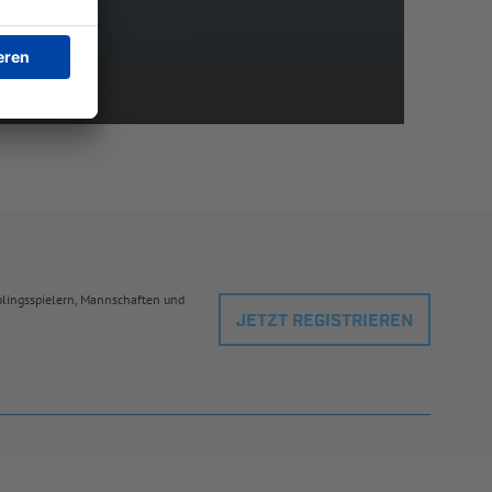
eblingsspielern, Mannschaften und
JETZT REGISTRIEREN