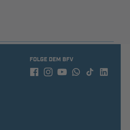
FOLGE DEM BFV