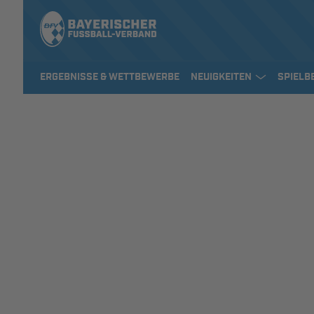
ERGEBNISSE & WETTBEWERBE
NEUIGKEITEN
SPIELB