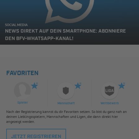
SOCIAL MEDIA
NEWS DIREKT AUF DEIN SMARTPHONE: ABONNIERE
DEN BFV-WHATSAPP-KANAL!
FAVORITEN
Spieler
Mannschaft
Wettbewerb
Nach der Registrierung kannst du dir Favoriten setzen. So bist du ganz nah an
deinen Lieblingsspielern, Mannschaften und Ligen, die dann direkt hier
angezeigt werden.
JETZT REGISTRIEREN