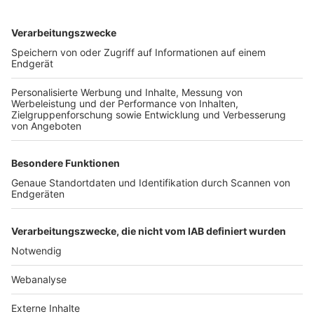
TOP-VEREINE
TOP-PARTNER
SFV
DFB
UEFA
FIFA
Nutzungsbedingungen
Datenschutz
Impressum