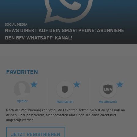
SOCIAL MEDIA
NEWS DIREKT AUF DEIN SMARTPHONE: ABONNIERE
DEN BFV-WHATSAPP-KANAL!
FAVORITEN
Spieler
Mannschaft
Wettbewerb
Nach der Registrierung kannst du dir Favoriten setzen. So bist du ganz nah an
deinen Lieblingsspielern, Mannschaften und Ligen, die dann direkt hier
angezeigt werden.
JETZT REGISTRIEREN