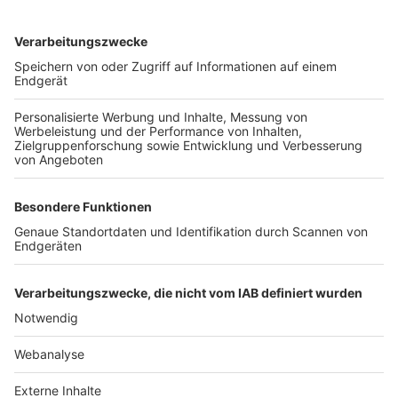
TOP-VEREINE
TOP-PARTNER
SFV
DFB
UEFA
FIFA
Nutzungsbedingungen
Datenschutz
Impressum