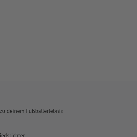
 zu deinem Fußballerlebnis
iedsrichter