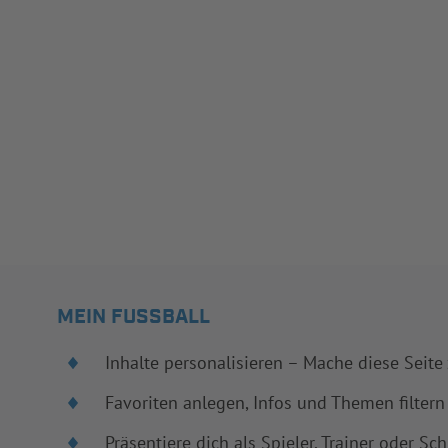
MEIN FUSSBALL
Inhalte personalisieren – Mache diese Seite
Favoriten anlegen, Infos und Themen filtern
Präsentiere dich als Spieler, Trainer oder Sch