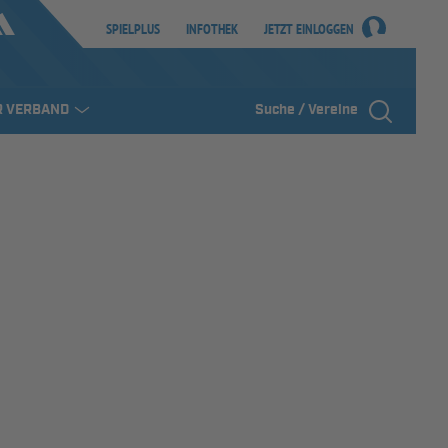
SPIELPLUS
INFOTHEK
JETZT EINLOGGEN
R VERBAND
Suche / Vereine