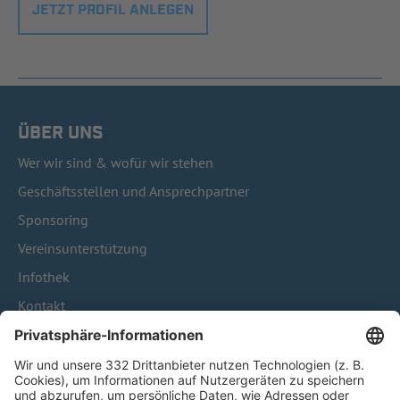
JETZT PROFIL ANLEGEN
ÜBER UNS
Wer wir sind & wofür wir stehen
Geschäftsstellen und Ansprechpartner
Sponsoring
Vereinsunterstützung
Infothek
Kontakt
HÄUFIG BESUCHTE SEITEN
Pässe und Vereinswechsel