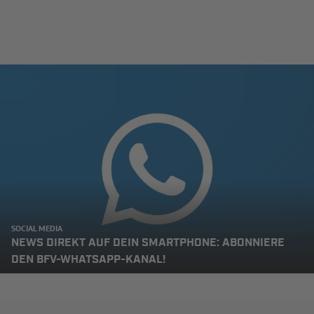
SOCIAL MEDIA
NEWS DIREKT AUF DEIN SMARTPHONE: ABONNIERE
DEN BFV-WHATSAPP-KANAL!