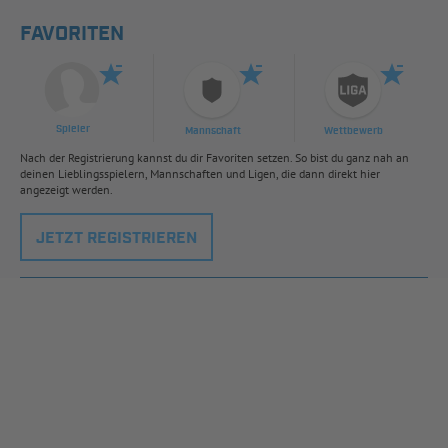
FAVORITEN
Spieler
Mannschaft
Wettbewerb
Nach der Registrierung kannst du dir Favoriten setzen. So bist du ganz nah an
deinen Lieblingsspielern, Mannschaften und Ligen, die dann direkt hier
angezeigt werden.
JETZT REGISTRIEREN