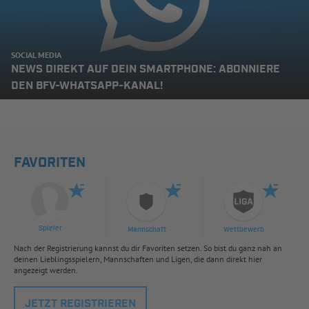
SOCIAL MEDIA
NEWS DIREKT AUF DEIN SMARTPHONE: ABONNIERE
DEN BFV-WHATSAPP-KANAL!
FAVORITEN
Spieler
Mannschaft
Wettbewerb
Nach der Registrierung kannst du dir Favoriten setzen. So bist du ganz nah an
deinen Lieblingsspielern, Mannschaften und Ligen, die dann direkt hier
angezeigt werden.
JETZT REGISTRIEREN