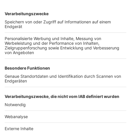
TOP-VEREINE
TOP-PARTNER
SFV
DFB
UEFA
FIFA
Nutzungsbedingungen
Datenschutz
Impressum