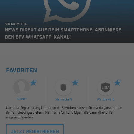
SOCIAL MEDIA
NEWS DIREKT AUF DEIN SMARTPHONE: ABONNIERE
DEN BFV-WHATSAPP-KANAL!
FAVORITEN
Spieler
Mannschaft
Wettbewerb
Nach der Registrierung kannst du dir Favoriten setzen. So bist du ganz nah an
deinen Lieblingsspielern, Mannschaften und Ligen, die dann direkt hier
angezeigt werden.
JETZT REGISTRIEREN