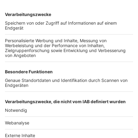
TOP-VEREINE
TOP-PARTNER
SFV
DFB
UEFA
FIFA
Nutzungsbedingungen
Datenschutz
Impressum