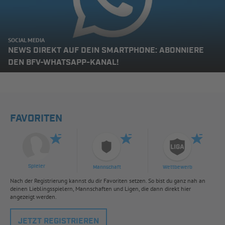
SOCIAL MEDIA
NEWS DIREKT AUF DEIN SMARTPHONE: ABONNIERE
DEN BFV-WHATSAPP-KANAL!
FAVORITEN
Spieler
Mannschaft
Wettbewerb
Nach der Registrierung kannst du dir Favoriten setzen. So bist du ganz nah an
deinen Lieblingsspielern, Mannschaften und Ligen, die dann direkt hier
angezeigt werden.
JETZT REGISTRIEREN