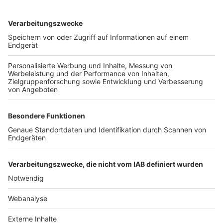
TOP-VEREINE
TOP-PARTNER
SFV
DFB
UEFA
FIFA
Nutzungsbedingungen
Datenschutz
Impressum