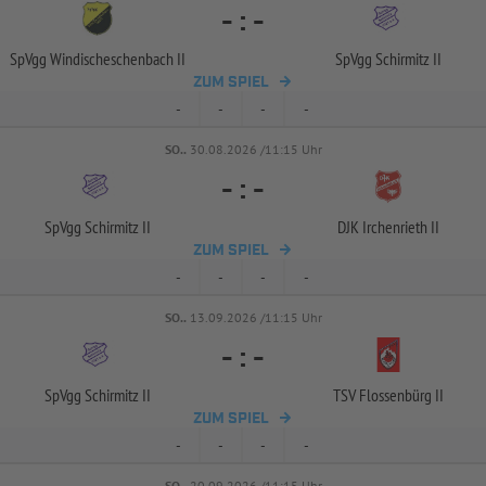
-
:
-
SpVgg Windischeschenbach II
SpVgg Schirmitz II
ZUM SPIEL
-
-
-
-
SO..
30.08.2026 /11:15 Uhr
-
:
-
SpVgg Schirmitz II
DJK Irchenrieth II
ZUM SPIEL
-
-
-
-
SO..
13.09.2026 /11:15 Uhr
-
:
-
SpVgg Schirmitz II
TSV Flossenbürg II
ZUM SPIEL
-
-
-
-
SO..
20.09.2026 /11:15 Uhr