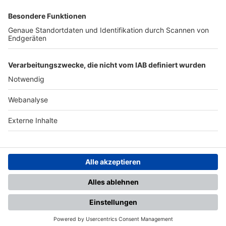
SFV
DFB
UEFA
FIFA
Nutzungsbedingungen
Datenschutz
Impressum