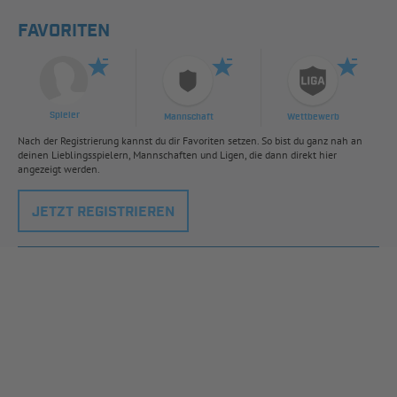
FAVORITEN
Spieler
Mannschaft
Wettbewerb
Nach der Registrierung kannst du dir Favoriten setzen. So bist du ganz nah an
deinen Lieblingsspielern, Mannschaften und Ligen, die dann direkt hier
angezeigt werden.
JETZT REGISTRIEREN