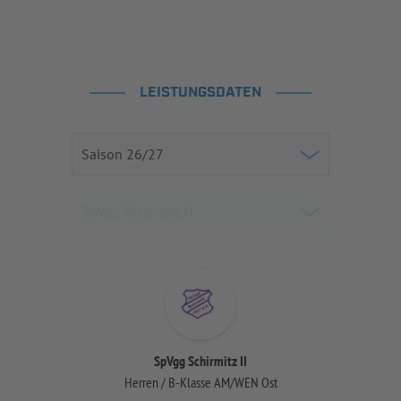
LEISTUNGSDATEN
SpVgg Schirmitz II
Herren / B-Klasse AM/WEN Ost