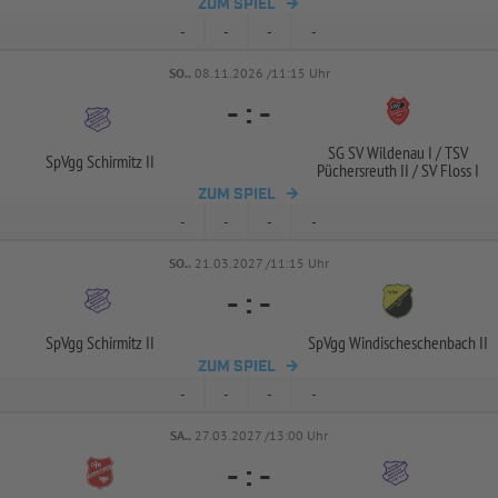
ZUM SPIEL
-
-
-
-
SO..
08.11.2026 /11:15 Uhr
-
:
-
SG SV Wildenau I /
TSV
SpVgg Schirmitz II
Püchersreuth II /
SV Floss I
ZUM SPIEL
-
-
-
-
SO..
21.03.2027 /11:15 Uhr
-
:
-
SpVgg Schirmitz II
SpVgg Windischeschenbach II
ZUM SPIEL
-
-
-
-
SA..
27.03.2027 /13:00 Uhr
-
:
-