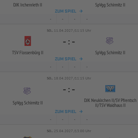
DJK Irchenrieth II
SpVgg Schirmitz II
ZUM SPIEL
-
-
-
-
SO..
11.04.2027 /11:15 Uhr
-
:
-
TSV Flossenbürg II
SpVgg Schirmitz II
ZUM SPIEL
-
-
-
-
SO..
18.04.2027 /11:15 Uhr
-
:
-
DJK Neukirchen II/
SV Pfrentsch
SpVgg Schirmitz II
II/
TSV Waidhaus II
ZUM SPIEL
-
-
-
-
SO..
25.04.2027 /13:00 Uhr