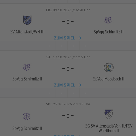
FR..
09.10.2026 /16:30 Uhr
-
:
-
SV Altenstadt/
WN III
SpVgg Schirmitz II
ZUM SPIEL
-
-
-
-
SA..
17.10.2026 /11:15 Uhr
-
:
-
SpVgg Schirmitz II
SpVgg Moosbach II
ZUM SPIEL
-
-
-
-
SO..
25.10.2026 /11:15 Uhr
-
:
-
SG SV Altenstadt/
Voh. II/
FSV
SpVgg Schirmitz II
Waldthurn II