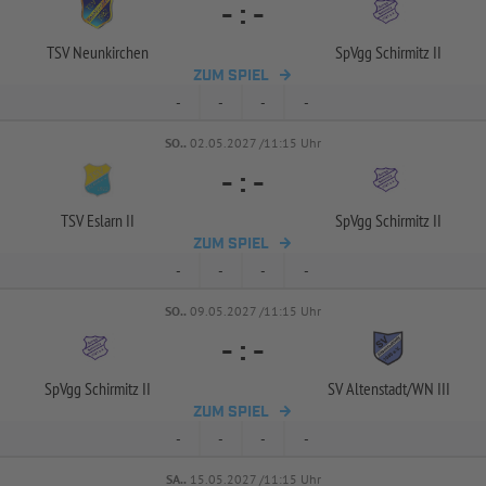
-
:
-
TSV Neunkirchen
SpVgg Schirmitz II
ZUM SPIEL
-
-
-
-
SO..
02.05.2027 /11:15 Uhr
-
:
-
TSV Eslarn II
SpVgg Schirmitz II
ZUM SPIEL
-
-
-
-
SO..
09.05.2027 /11:15 Uhr
-
:
-
SpVgg Schirmitz II
SV Altenstadt/
WN III
ZUM SPIEL
-
-
-
-
SA..
15.05.2027 /11:15 Uhr