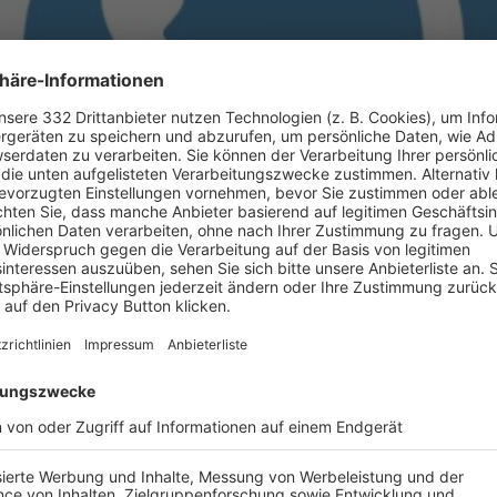
BONNIERE DEN BFV-WHATSAPP-KANAL!