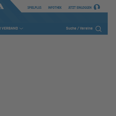
SPIELPLUS
INFOTHEK
JETZT EINLOGGEN
R VERBAND
Suche / Vereine