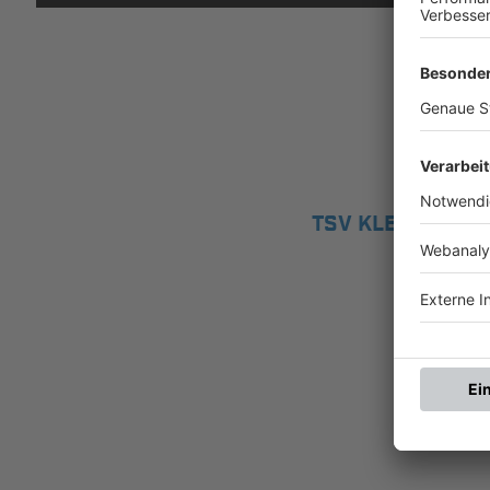
TSV KLEINSCHW