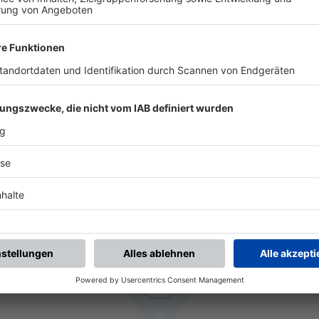
HISTORIE
ARZENLOHE
seit 2024
SV LEERSTETTE
2022 - 2024
(1 Jahr 6 Monate)