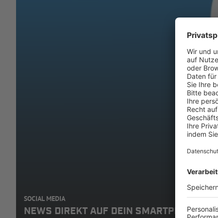
SOCIAL MEDIA
NEWS DIREKT AUF DEIN SMARTPHONE: A