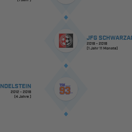
(1 Jahr )
JFG SCHWARZA
2016 - 2018
(1 Jahr 11 Monate)
NDELSTEIN
2012 - 2016
(4 Jahre )