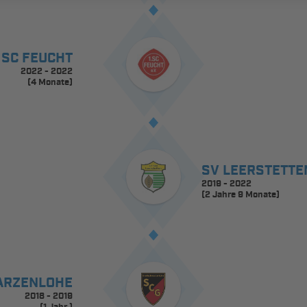
. SC FEUCHT
2022 - 2022
(4 Monate)
SV LEERSTETTE
2019 - 2022
(2 Jahre 9 Monate)
ARZENLOHE
2018 - 2019