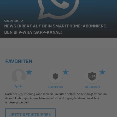
SOCIAL MEDIA
NEWS DIREKT AUF DEIN SMARTPHONE: ABONNIERE
DEN BFV-WHATSAPP-KANAL!
FAVORITEN
Spieler
Mannschaft
Wettbewerb
Nach der Registrierung kannst du dir Favoriten setzen. So bist du ganz nah an
deinen Lieblingsspielern, Mannschaften und Ligen, die dann direkt hier
angezeigt werden.
JETZT REGISTRIEREN