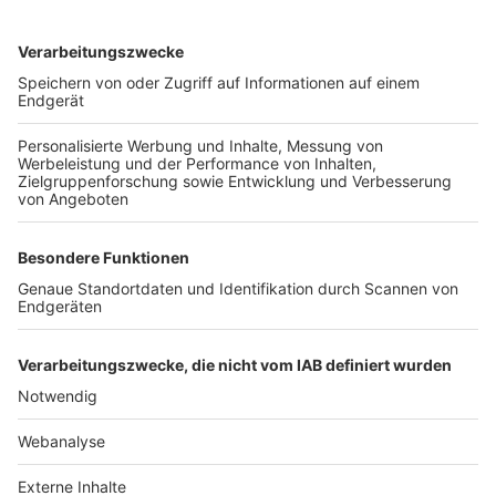
TOP-VEREINE
TOP-PARTNER
SFV
DFB
UEFA
FIFA
Nutzungsbedingungen
Datenschutz
Impressum