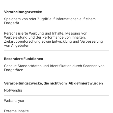
TOP-VEREINE
TOP-PARTNER
SFV
DFB
UEFA
FIFA
Nutzungsbedingungen
Datenschutz
Impressum