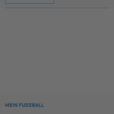
MEIN FUSSBALL