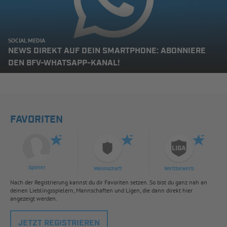
SOCIAL MEDIA
NEWS DIREKT AUF DEIN SMARTPHONE: ABONNIERE
DEN BFV-WHATSAPP-KANAL!
FAVORITEN
Spieler
Mannschaft
Wettbewerb
Nach der Registrierung kannst du dir Favoriten setzen. So bist du ganz nah an
deinen Lieblingsspielern, Mannschaften und Ligen, die dann direkt hier
angezeigt werden.
JETZT REGISTRIEREN