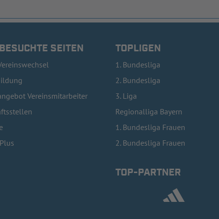
 BESUCHTE SEITEN
TOPLIGEN
Vereinswechsel
1. Bundesliga
bildung
2. Bundesliga
ngebot Vereinsmitarbeiter
3. Liga
ftsstellen
Regionalliga Bayern
e
1. Bundesliga Frauen
lPlus
2. Bundesliga Frauen
TOP-PARTNER