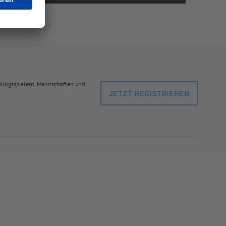
eblingsspielern, Mannschaften und
JETZT REGISTRIEREN