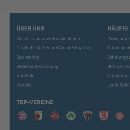
ÜBER UNS
HÄUFIG
Wer wir sind & wofür wir stehen
Pässe und 
Geschäftsstellen und Ansprechpartner
Traineraus
Sponsoring
Schulungsa
Vereinsunterstützung
BFV-Geschä
Infothek
Trainerbörs
Kontakt
Login Spie
TOP-VEREINE