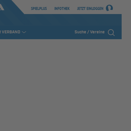
SPIELPLUS
INFOTHEK
JETZT EINLOGGEN
R VERBAND
Suche / Vereine