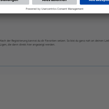
Nach der Registrierung kannst du dir Favoriten setzen. So bist du ganz nah an deinen Li
Ligen, die dann direkt hier angezeigt werden.