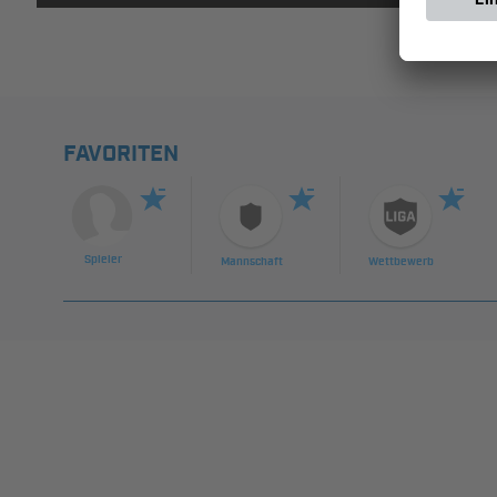
FAVORITEN
Spieler
Mannschaft
Wettbewerb