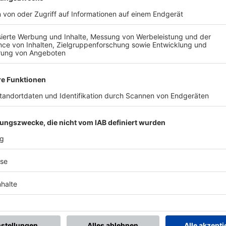
BONNIERE DEN BFV-WHATSAPP-KANAL!