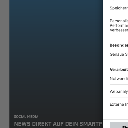
SOCIAL MEDIA
NEWS DIREKT AUF DEIN SMARTPHONE: A