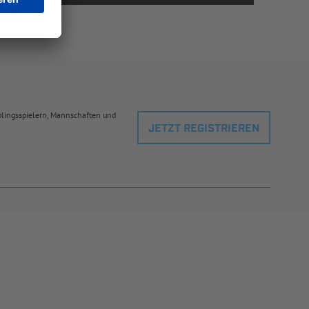
eblingsspielern, Mannschaften und
JETZT REGISTRIEREN