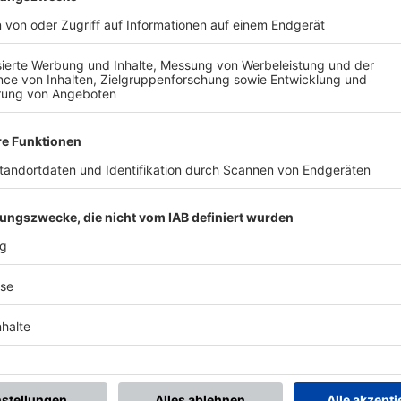
BONNIERE DEN BFV-WHATSAPP-KANAL!