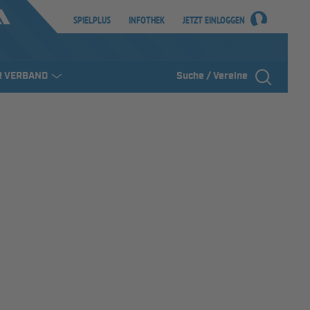
SPIELPLUS
INFOTHEK
JETZT EINLOGGEN
R VERBAND
Suche / Vereine