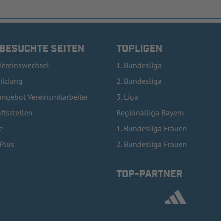
 BESUCHTE SEITEN
TOPLIGEN
Vereinswechsel
1. Bundesliga
bildung
2. Bundesliga
ngebot Vereinsmitarbeiter
3. Liga
ftsstellen
Regionalliga Bayern
e
1. Bundesliga Frauen
lPlus
2. Bundesliga Frauen
TOP-PARTNER