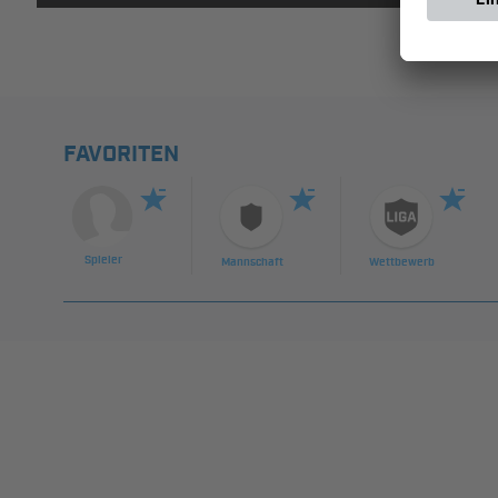
FAVORITEN
Spieler
Mannschaft
Wettbewerb