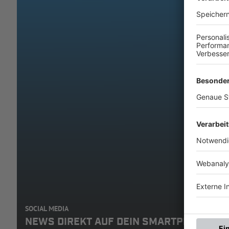
SOCIAL MEDIA
NEWS DIREKT AUF DEIN SMARTPHONE: A