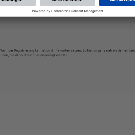
Nach der Registrierung kannst du dir Favoriten setzen. So bist du ganz nah an deinen Li
Ligen, die dann direkt hier angezeigt werden.