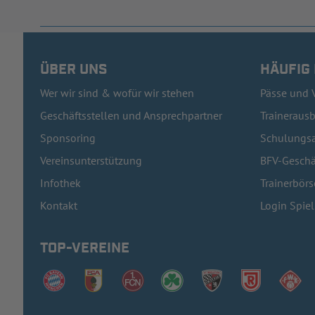
ÜBER UNS
HÄUFIG
Wer wir sind & wofür wir stehen
Pässe und 
Geschäftsstellen und Ansprechpartner
Traineraus
Sponsoring
Schulungsa
Vereinsunterstützung
BFV-Geschä
Infothek
Trainerbörs
Kontakt
Login Spie
TOP-VEREINE