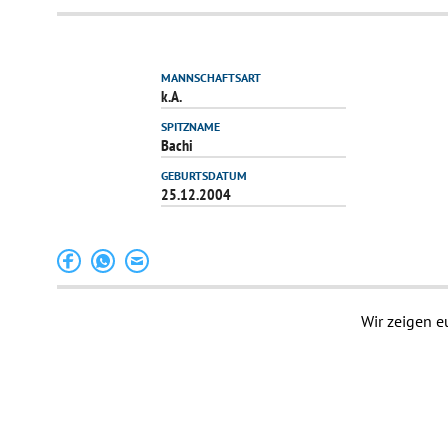
MANNSCHAFTSART
k.A.
SPITZNAME
Bachi
GEBURTSDATUM
25.12.2004
Wir zeigen e