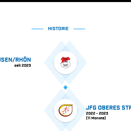
HISTORIE
USEN/RHÖN
seit 2023
JFG OBERES ST
2022 - 2023
(11 Monate)