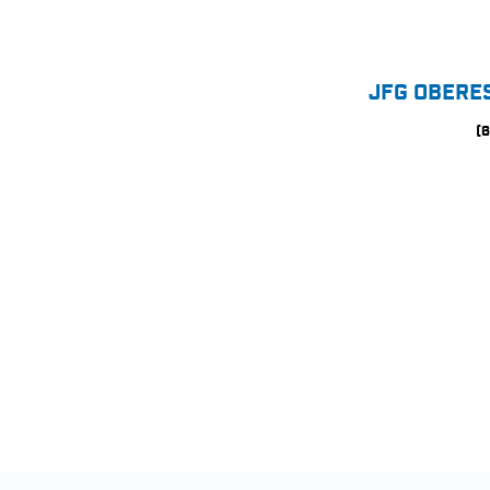
JFG OBERE
(6