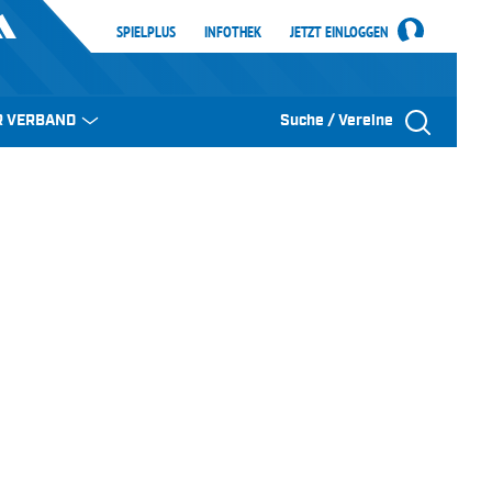
SPIELPLUS
INFOTHEK
JETZT EINLOGGEN
R VERBAND
Suche / Vereine