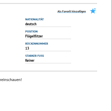
Als Favorit hinzufügen
NATIONALITÄT
deutsch
POSITION
Flügelflitzer
RÜCKENNUMMER
13
STARKER FUSS
Keiner
 reinschauen!