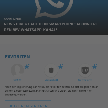
SOCIAL MEDIA
NEWS DIREKT AUF DEIN SMARTPHONE: ABONNIERE
DEN BFV-WHATSAPP-KANAL!
FAVORITEN
Spieler
Mannschaft
Wettbewerb
Nach der Registrierung kannst du dir Favoriten setzen. So bist du ganz nah an
deinen Lieblingsspielern, Mannschaften und Ligen, die dann direkt hier
angezeigt werden.
JETZT REGISTRIEREN