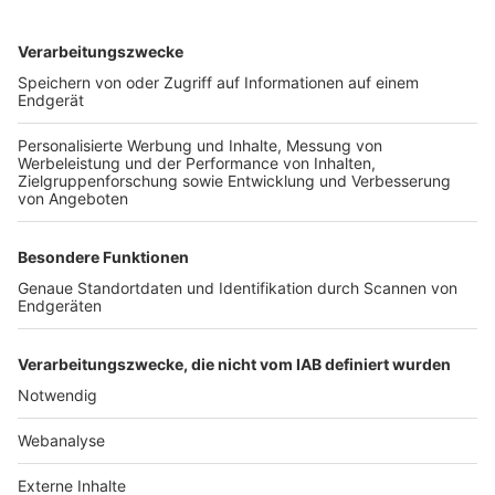
TOP-VEREINE
TOP-PARTNER
SFV
DFB
UEFA
FIFA
Nutzungsbedingungen
Datenschutz
Impressum