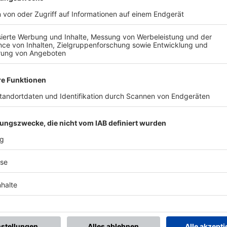
BONNIERE DEN BFV-WHATSAPP-KANAL!