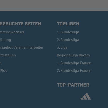
 BESUCHTE SEITEN
TOPLIGEN
Vereinswechsel
1. Bundesliga
bildung
2. Bundesliga
ngebot Vereinsmitarbeiter
3. Liga
ftsstellen
Regionalliga Bayern
e
1. Bundesliga Frauen
lPlus
2. Bundesliga Frauen
TOP-PARTNER