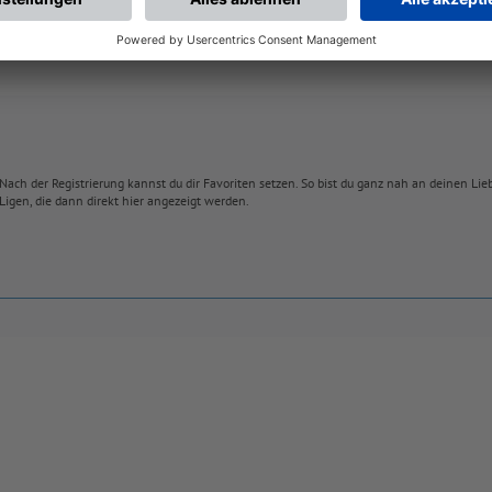
Nach der Registrierung kannst du dir Favoriten setzen. So bist du ganz nah an deinen Li
Ligen, die dann direkt hier angezeigt werden.