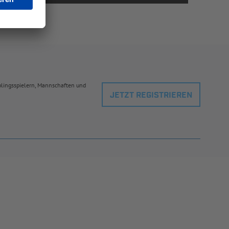
eblingsspielern, Mannschaften und
JETZT REGISTRIEREN