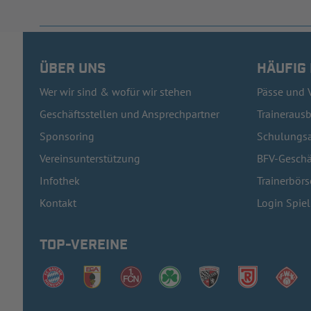
ÜBER UNS
HÄUFIG
Wer wir sind & wofür wir stehen
Pässe und 
Geschäftsstellen und Ansprechpartner
Traineraus
Sponsoring
Schulungsa
Vereinsunterstützung
BFV-Geschä
Infothek
Trainerbörs
Kontakt
Login Spie
TOP-VEREINE