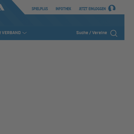
SPIELPLUS
INFOTHEK
JETZT EINLOGGEN
R VERBAND
Suche / Vereine