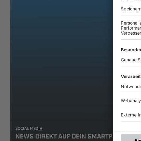
SOCIAL MEDIA
NEWS DIREKT AUF DEIN SMARTPHONE: A