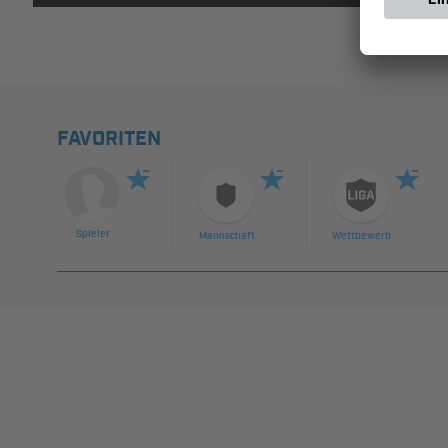
FAVORITEN
Spieler
Mannschaft
Wettbewerb