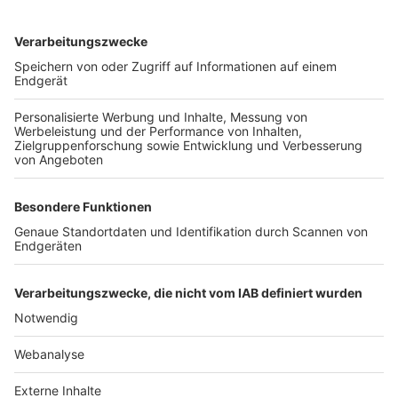
TOP-VEREINE
TOP-PARTNER
SFV
DFB
UEFA
FIFA
Nutzungsbedingungen
Datenschutz
Impressum