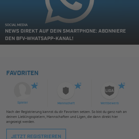
SOCIAL MEDIA
NEWS DIREKT AUF DEIN SMARTPHONE: ABONNIERE
DEN BFV-WHATSAPP-KANAL!
FAVORITEN
Spieler
Mannschaft
Wettbewerb
Nach der Registrierung kannst du dir Favoriten setzen. So bist du ganz nah an
deinen Lieblingsspielern, Mannschaften und Ligen, die dann direkt hier
angezeigt werden.
JETZT REGISTRIEREN