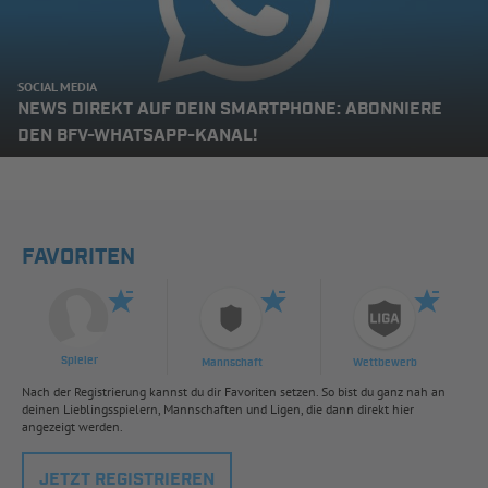
SOCIAL MEDIA
NEWS DIREKT AUF DEIN SMARTPHONE: ABONNIERE
DEN BFV-WHATSAPP-KANAL!
FAVORITEN
Spieler
Mannschaft
Wettbewerb
Nach der Registrierung kannst du dir Favoriten setzen. So bist du ganz nah an
deinen Lieblingsspielern, Mannschaften und Ligen, die dann direkt hier
angezeigt werden.
JETZT REGISTRIEREN