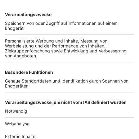
TOP-VEREINE
TOP-PARTNER
SFV
DFB
UEFA
FIFA
Nutzungsbedingungen
Datenschutz
Impressum