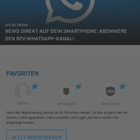
SOCIAL MEDIA
NEWS DIREKT AUF DEIN SMARTPHONE: ABONNIERE
DEN BFV-WHATSAPP-KANAL!
FAVORITEN
Spieler
Mannschaft
Wettbewerb
Nach der Registrierung kannst du dir Favoriten setzen. So bist du ganz nah an
deinen Lieblingsspielern, Mannschaften und Ligen, die dann direkt hier
angezeigt werden.
JETZT REGISTRIEREN