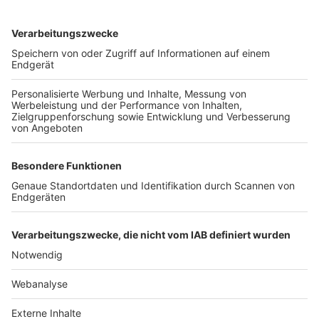
TOP-VEREINE
TOP-PARTNER
SFV
DFB
UEFA
FIFA
Nutzungsbedingungen
Datenschutz
Impressum