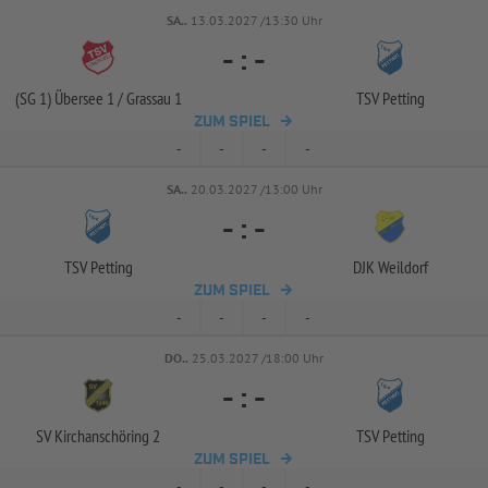
SA..
13.03.2027 /13:30 Uhr
-
:
-
(SG 1) Übersee 1 /
Grassau 1
TSV Petting
ZUM SPIEL
-
-
-
-
SA..
20.03.2027 /13:00 Uhr
-
:
-
TSV Petting
DJK Weildorf
ZUM SPIEL
-
-
-
-
DO..
25.03.2027 /18:00 Uhr
-
:
-
SV Kirchanschöring 2
TSV Petting
ZUM SPIEL
-
-
-
-