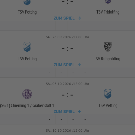
-
:
-
TSV Petting
TSV Fridolfing
ZUM SPIEL
-
-
-
-
SA..
26.09.2026 /12:00 Uhr
-
:
-
TSV Petting
SV Ruhpolding
ZUM SPIEL
-
-
-
-
SA..
03.10.2026 /12:00 Uhr
-
:
-
(SG 1) Chieming 1 /
Grabenstätt 1
TSV Petting
ZUM SPIEL
-
-
-
-
SA..
10.10.2026 /12:00 Uhr