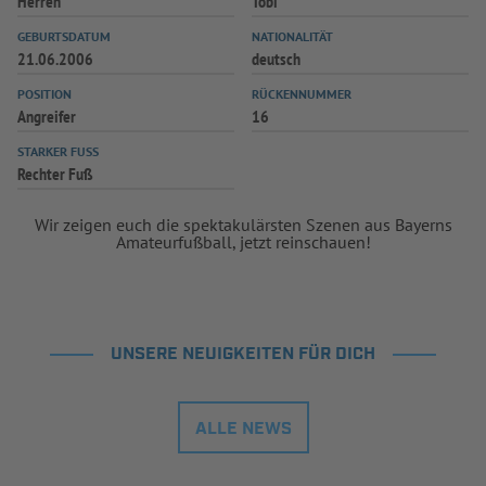
Herren
Tobi
GEBURTSDATUM
NATIONALITÄT
21.06.2006
deutsch
POSITION
RÜCKENNUMMER
Angreifer
16
STARKER FUSS
Rechter Fuß
Wir zeigen euch die spektakulärsten Szenen aus Bayerns
Amateurfußball, jetzt reinschauen!
UNSERE NEUIGKEITEN FÜR DICH
ALLE NEWS