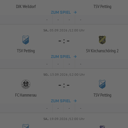
DJK Weildorf
TSV Petting
ZUM SPIEL
-
-
-
-
SA..
05.09.2026 /12:00 Uhr
-
:
-
TSV Petting
SV Kirchanschöring 2
ZUM SPIEL
-
-
-
-
SO..
13.09.2026 /12:00 Uhr
-
:
-
FC Hammerau
TSV Petting
ZUM SPIEL
-
-
-
-
SA..
19.09.2026 /12:00 Uhr