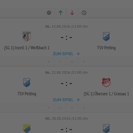
SA..
15.08.2026 /13:00 Uhr
-
:
-
(SG 1) Inzell 1 /
Weißbach 1
TSV Petting
ZUM SPIEL
-
-
-
-
SA..
22.08.2026 /12:00 Uhr
-
:
-
TSV Petting
(SG 1) Übersee 1 /
Grassau 1
ZUM SPIEL
-
-
-
-
SO..
30.08.2026 /12:00 Uhr
-
:
-