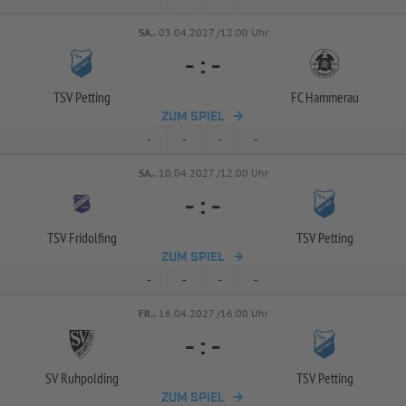
SA..
03.04.2027 /12:00 Uhr
-
:
-
TSV Petting
FC Hammerau
ZUM SPIEL
-
-
-
-
SA..
10.04.2027 /12:00 Uhr
-
:
-
TSV Fridolfing
TSV Petting
ZUM SPIEL
-
-
-
-
FR..
16.04.2027 /16:00 Uhr
-
:
-
SV Ruhpolding
TSV Petting
ZUM SPIEL