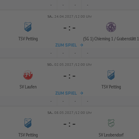
-
-
-
-
SA..
24.04.2027 /12:00 Uhr
-
:
-
TSV Petting
(SG 1) Chieming 1 /
Grabenstätt 1
ZUM SPIEL
-
-
-
-
SO..
02.05.2027 /12:00 Uhr
-
:
-
SV Laufen
TSV Petting
ZUM SPIEL
-
-
-
-
SA..
08.05.2027 /12:00 Uhr
-
:
-
TSV Petting
SV Leobendorf