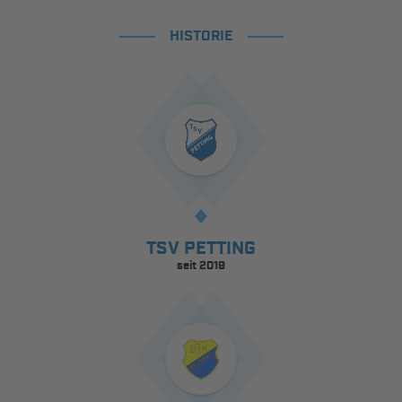
HISTORIE
TSV PETTING
seit 2019