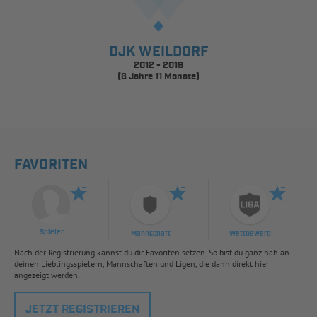
DJK WEILDORF
2012 - 2019
(6 Jahre 11 Monate)
FAVORITEN
Spieler
Mannschaft
Wettbewerb
Nach der Registrierung kannst du dir Favoriten setzen. So bist du ganz nah an
deinen Lieblingsspielern, Mannschaften und Ligen, die dann direkt hier
angezeigt werden.
JETZT REGISTRIEREN