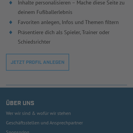
Inhalte personalisieren – Mache diese Seite zu
deinem Fußballerlebnis
Favoriten anlegen, Infos und Themen filtern
Präsentiere dich als Spieler, Trainer oder
Schiedsrichter
JETZT PROFIL ANLEGEN
ÜBER UNS
Wer wir sind & wofür wir stehen
Geschäftsstellen und Ansprechpartner
Sponsoring