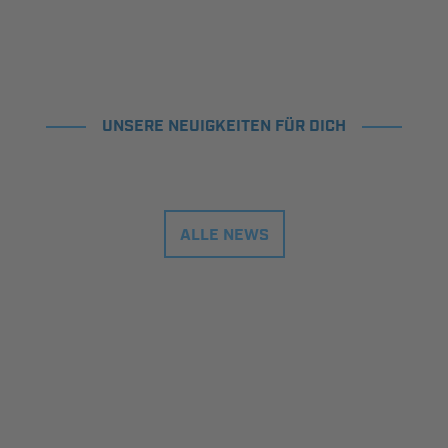
UNSERE NEUIGKEITEN FÜR DICH
ALLE NEWS