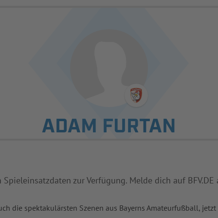
ADAM FURTAN
n Spieleinsatzdaten zur Verfügung. Melde dich auf BFV.DE 
uch die spektakulärsten Szenen aus Bayerns Amateurfußball, jetzt