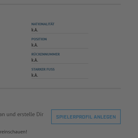
NATIONALITÄT
k.A.
POSITION
k.A.
RÜCKENNUMMER
k.A.
STARKER FUSS
k.A.
an und erstelle Dir
SPIELERPROFIL ANLEGEN
 reinschauen!