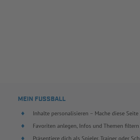
MEIN FUSSBALL
Inhalte personalisieren – Mache diese Seite
Favoriten anlegen, Infos und Themen filtern
Präsentiere dich als Spieler, Trainer oder Sch