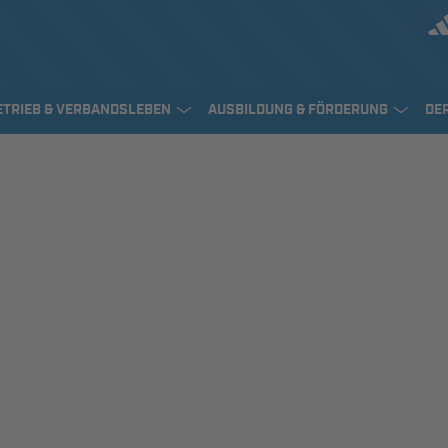
ETRIEB & VERBANDSLEBEN
AUSBILDUNG & FÖRDERUNG
DE