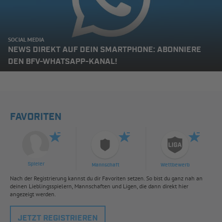
SOCIAL MEDIA
NEWS DIREKT AUF DEIN SMARTPHONE: ABONNIERE
DEN BFV-WHATSAPP-KANAL!
FAVORITEN
Spieler
Mannschaft
Wettbewerb
Nach der Registrierung kannst du dir Favoriten setzen. So bist du ganz nah an
deinen Lieblingsspielern, Mannschaften und Ligen, die dann direkt hier
angezeigt werden.
JETZT REGISTRIEREN