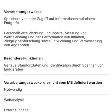
TOP-VEREINE
TOP-PARTNER
SFV
DFB
UEFA
FIFA
Nutzungsbedingungen
Datenschutz
Impressum