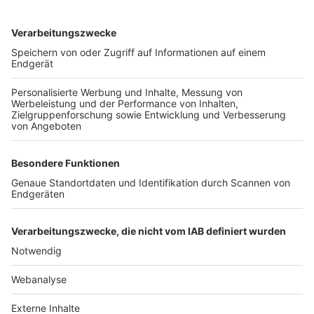
TOP-VEREINE
TOP-PARTNER
SFV
DFB
UEFA
FIFA
Nutzungsbedingungen
Datenschutz
Impressum