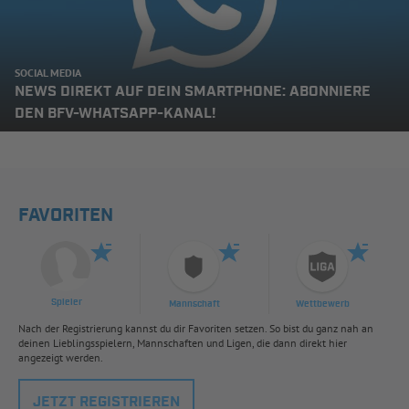
SOCIAL MEDIA
NEWS DIREKT AUF DEIN SMARTPHONE: ABONNIERE
DEN BFV-WHATSAPP-KANAL!
FAVORITEN
Spieler
Mannschaft
Wettbewerb
Nach der Registrierung kannst du dir Favoriten setzen. So bist du ganz nah an
deinen Lieblingsspielern, Mannschaften und Ligen, die dann direkt hier
angezeigt werden.
JETZT REGISTRIEREN