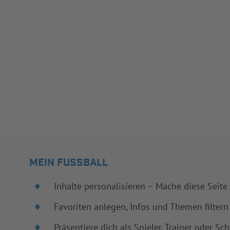
MEIN FUSSBALL
Inhalte personalisieren – Mache diese Seite
Favoriten anlegen, Infos und Themen filtern
Präsentiere dich als Spieler, Trainer oder Sch