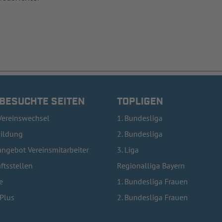
 BESUCHTE SEITEN
TOPLIGEN
Vereinswechsel
1. Bundesliga
bildung
2. Bundesliga
ngebot Vereinsmitarbeiter
3. Liga
ftsstellen
Regionalliga Bayern
e
1. Bundesliga Frauen
lPlus
2. Bundesliga Frauen