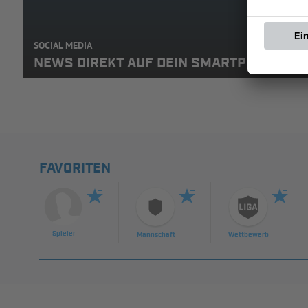
SOCIAL MEDIA
NEWS DIREKT AUF DEIN SMARTPHONE: A
FAVORITEN
Spieler
Mannschaft
Wettbewerb