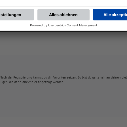
BONNIERE DEN BFV-WHATSAPP-KANAL!
Nach der Registrierung kannst du dir Favoriten setzen. So bist du ganz nah an deinen Li
Ligen, die dann direkt hier angezeigt werden.