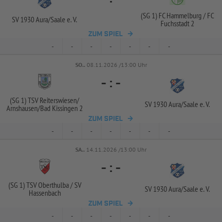
(SG 1) FC Hammelburg /
FC
SV 1930 Aura/
Saale e. V.
Fuchsstadt 2
ZUM SPIEL
-
-
-
-
-
-
-
SO..
08.11.2026 /13:00 Uhr
-
:
-
(SG 1) TSV Reiterswiesen/
SV 1930 Aura/
Saale e. V.
Arnshausen/
Bad Kissingen 2
ZUM SPIEL
-
-
-
-
-
-
-
SA..
14.11.2026 /13:00 Uhr
-
:
-
(SG 1) TSV Oberthulba /
SV
SV 1930 Aura/
Saale e. V.
Hassenbach
ZUM SPIEL
-
-
-
-
-
-
-