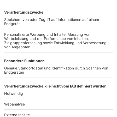
TOP-VEREINE
TOP-PARTNER
SFV
DFB
UEFA
FIFA
Nutzungsbedingungen
Datenschutz
Impressum