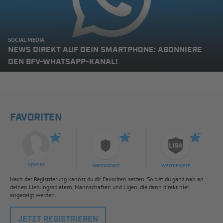
SOCIAL MEDIA
NEWS DIREKT AUF DEIN SMARTPHONE: ABONNIERE
DEN BFV-WHATSAPP-KANAL!
FAVORITEN
Spieler
Mannschaft
Wettbewerb
Nach der Registrierung kannst du dir Favoriten setzen. So bist du ganz nah an
deinen Lieblingsspielern, Mannschaften und Ligen, die dann direkt hier
angezeigt werden.
JETZT REGISTRIEREN