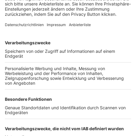
FOLGE DEM BFV
TOP-VEREINE
TOP-PARTNER