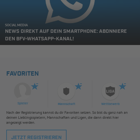
SOCIAL MEDIA
NEWS DIREKT AUF DEIN SMARTPHONE: ABONNIERE
DEN BFV-WHATSAPP-KANAL!
FAVORITEN
Spieler
Mannschaft
Wettbewerb
Nach der Registrierung kannst du dir Favoriten setzen. So bist du ganz nah an
deinen Lieblingsspielern, Mannschaften und Ligen, die dann direkt hier
angezeigt werden.
JETZT REGISTRIEREN