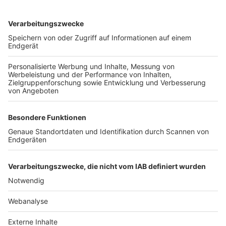
TOP-VEREINE
TOP-PARTNER
SFV
DFB
UEFA
FIFA
Nutzungsbedingungen
Datenschutz
Impressum