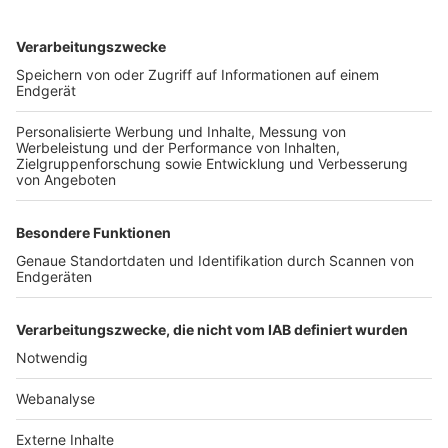
TOP-VEREINE
TOP-PARTNER
SFV
DFB
UEFA
FIFA
Nutzungsbedingungen
Datenschutz
Impressum