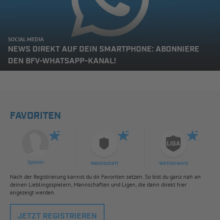
SOCIAL MEDIA
NEWS DIREKT AUF DEIN SMARTPHONE: ABONNIERE
DEN BFV-WHATSAPP-KANAL!
FAVORITEN
Spieler
Mannschaft
Wettbewerb
Nach der Registrierung kannst du dir Favoriten setzen. So bist du ganz nah an
deinen Lieblingsspielern, Mannschaften und Ligen, die dann direkt hier
angezeigt werden.
JETZT REGISTRIEREN