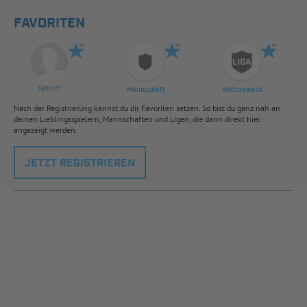
FAVORITEN
Spieler
Mannschaft
Wettbewerb
Nach der Registrierung kannst du dir Favoriten setzen. So bist du ganz nah an
deinen Lieblingsspielern, Mannschaften und Ligen, die dann direkt hier
angezeigt werden.
JETZT REGISTRIEREN