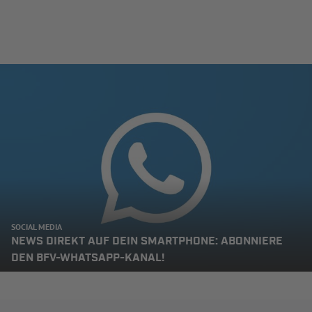
SOCIAL MEDIA
NEWS DIREKT AUF DEIN SMARTPHONE: ABONNIERE
DEN BFV-WHATSAPP-KANAL!