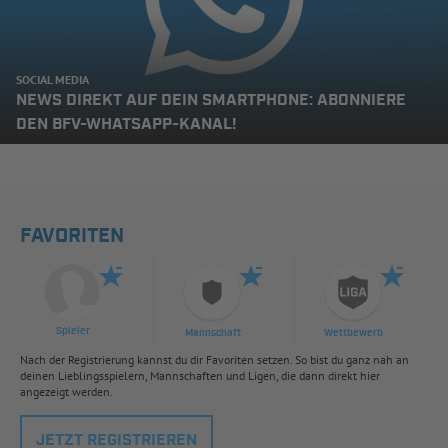
SOCIAL MEDIA
NEWS DIREKT AUF DEIN SMARTPHONE: ABONNIERE
DEN BFV-WHATSAPP-KANAL!
FAVORITEN
Spieler
Mannschaft
Wettbewerb
Nach der Registrierung kannst du dir Favoriten setzen. So bist du ganz nah an
deinen Lieblingsspielern, Mannschaften und Ligen, die dann direkt hier
angezeigt werden.
JETZT REGISTRIEREN