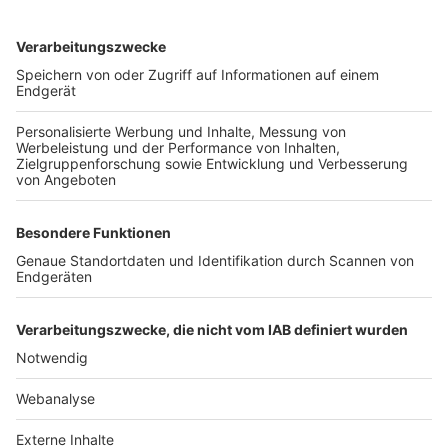
TOP-VEREINE
TOP-PARTNER
SFV
DFB
UEFA
FIFA
Nutzungsbedingungen
Datenschutz
Impressum