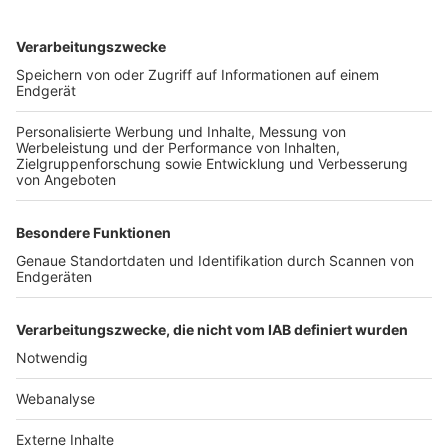
TOP-VEREINE
TOP-PARTNER
SFV
DFB
UEFA
FIFA
Nutzungsbedingungen
Datenschutz
Impressum