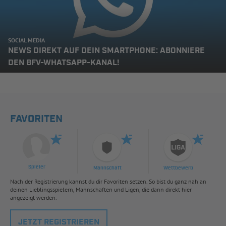
SOCIAL MEDIA
NEWS DIREKT AUF DEIN SMARTPHONE: ABONNIERE
DEN BFV-WHATSAPP-KANAL!
FAVORITEN
Spieler
Mannschaft
Wettbewerb
Nach der Registrierung kannst du dir Favoriten setzen. So bist du ganz nah an
deinen Lieblingsspielern, Mannschaften und Ligen, die dann direkt hier
angezeigt werden.
JETZT REGISTRIEREN