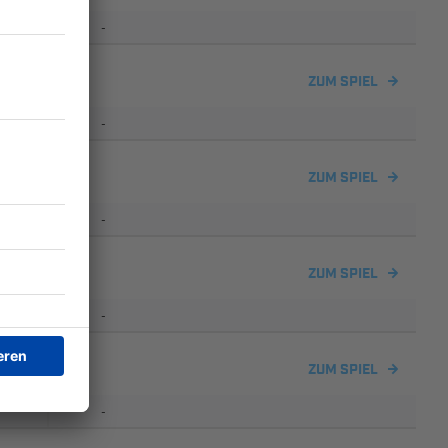
-
ch II
ZUM SPIEL
-
ZUM SPIEL
-
ch II
ZUM SPIEL
-
ZUM SPIEL
-