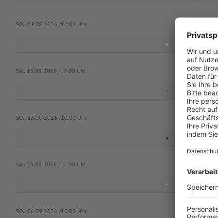
1. F
SO..
09.08.2026 /10:00 Uhr
-
SA..
15.08.2026 /13:00 Uhr
-
1. F
SO..
23.08.2026 /10:00 Uhr
-
SA..
29.08.2026 /14:00 Uhr
-
1. F
SO..
06.09.2026 /10:00 Uhr