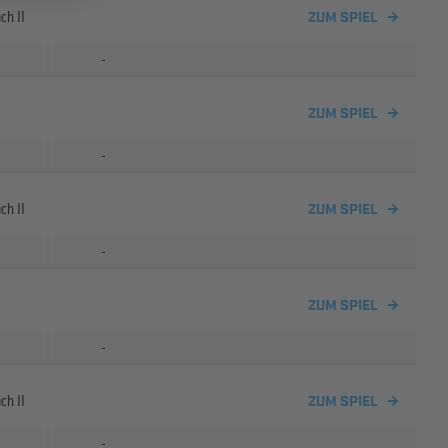
ch II
ZUM SPIEL
-
ZUM SPIEL
-
ch II
ZUM SPIEL
-
ZUM SPIEL
-
ch II
ZUM SPIEL
-