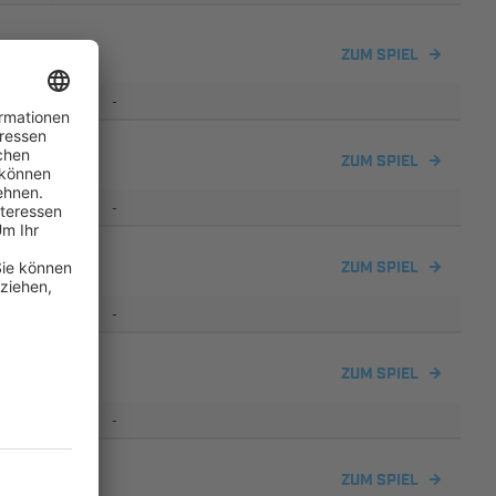
ZUM SPIEL
-
ch II
ZUM SPIEL
-
ZUM SPIEL
-
ch II
ZUM SPIEL
-
l
ZUM SPIEL