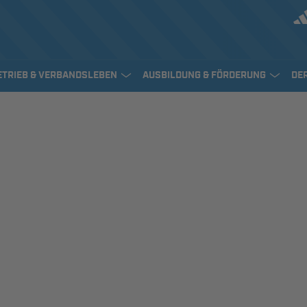
ETRIEB & VERBANDSLEBEN
AUSBILDUNG & FÖRDERUNG
DE