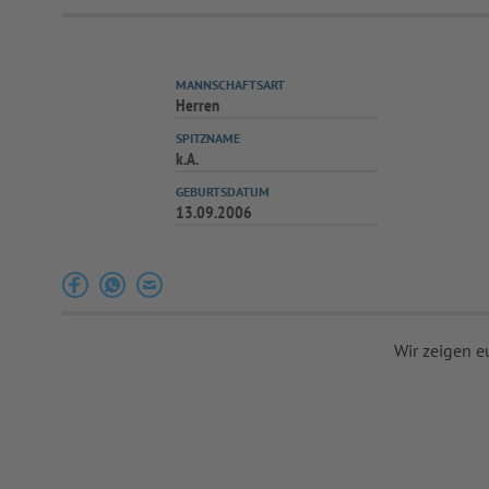
MANNSCHAFTSART
Herren
SPITZNAME
k.A.
GEBURTSDATUM
13.09.2006
Wir zeigen e