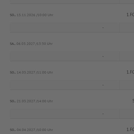
1. F
SO..
15.11.2026 /10:00 Uhr
-
SA..
06.03.2027 /13:30 Uhr
-
1. F
SO..
14.03.2027 /11:00 Uhr
-
SO..
21.03.2027 /14:00 Uhr
-
1. F
SO..
04.04.2027 /10:00 Uhr