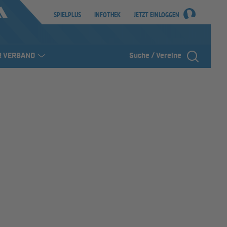
SPIELPLUS
INFOTHEK
JETZT EINLOGGEN
R VERBAND
Suche / Vereine