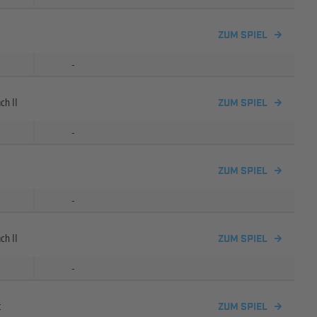
ZUM SPIEL
-
ch II
ZUM SPIEL
-
ZUM SPIEL
-
ch II
ZUM SPIEL
-
t
ZUM SPIEL