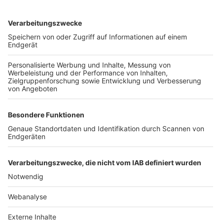
TOP-VEREINE
TOP-PARTNER
SFV
DFB
UEFA
FIFA
Nutzungsbedingungen
Datenschutz
Impressum