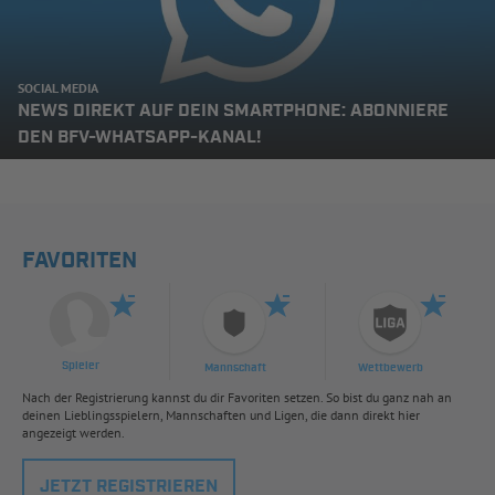
SOCIAL MEDIA
NEWS DIREKT AUF DEIN SMARTPHONE: ABONNIERE
DEN BFV-WHATSAPP-KANAL!
FAVORITEN
Spieler
Mannschaft
Wettbewerb
Nach der Registrierung kannst du dir Favoriten setzen. So bist du ganz nah an
deinen Lieblingsspielern, Mannschaften und Ligen, die dann direkt hier
angezeigt werden.
JETZT REGISTRIEREN