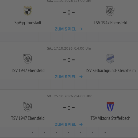
SO..
11.10.2026 /13:00 Uhr
-
:
-
SpVgg Trunstadt
TSV 1947 Ebensfeld
ZUM SPIEL
-
-
-
-
-
-
-
SA..
17.10.2026 /14:00 Uhr
-
:
-
TSV 1947 Ebensfeld
TSV Kelbachgrund-
Kleukheim
ZUM SPIEL
-
-
-
-
-
-
-
SO..
25.10.2026 /14:00 Uhr
-
:
-
TSV 1947 Ebensfeld
TSV Viktoria Staffelbach
ZUM SPIEL
-
-
-
-
-
-
-