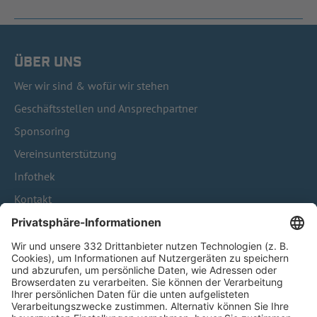
ÜBER UNS
Wer wir sind & wofür wir stehen
Geschäftsstellen und Ansprechpartner
Sponsoring
Vereinsunterstützung
Infothek
Kontakt
HÄUFIG BESUCHTE SEITEN
Pässe und Vereinswechsel
Trainerausbildung
Schulungsangebot Vereinsmitarbeiter