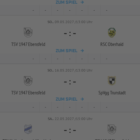
ZUM SPIEL
-
-
-
-
-
-
-
SO..
09.05.2027 /13:00 Uhr
-
:
-
TSV 1947 Ebensfeld
RSC Oberhaid
ZUM SPIEL
-
-
-
-
-
-
-
SO..
16.05.2027 /13:00 Uhr
-
:
-
TSV 1947 Ebensfeld
SpVgg Trunstadt
ZUM SPIEL
-
-
-
-
-
-
-
SA..
22.05.2027 /15:00 Uhr
-
:
-