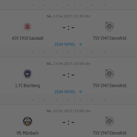
-
-
-
-
-
-
-
SA..
17.04.2027 /13:30 Uhr
-
:
-
ASV 1910 Gaustadt
TSV 1947 Ebensfeld
ZUM SPIEL
-
-
-
-
-
-
-
SO..
25.04.2027 /13:00 Uhr
-
:
-
1. FC Bischberg
TSV 1947 Ebensfeld
ZUM SPIEL
-
-
-
-
-
-
-
SO..
02.05.2027 /13:00 Uhr
-
:
-
VfL Mürsbach
TSV 1947 Ebensfeld