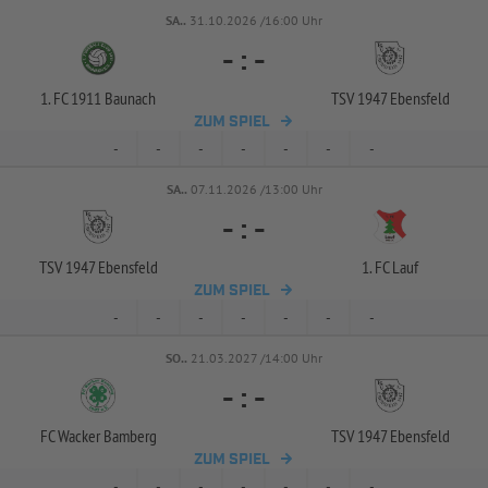
SA..
31.10.2026 /16:00 Uhr
-
:
-
1. FC 1911 Baunach
TSV 1947 Ebensfeld
ZUM SPIEL
-
-
-
-
-
-
-
SA..
07.11.2026 /13:00 Uhr
-
:
-
TSV 1947 Ebensfeld
1. FC Lauf
ZUM SPIEL
-
-
-
-
-
-
-
SO..
21.03.2027 /14:00 Uhr
-
:
-
FC Wacker Bamberg
TSV 1947 Ebensfeld
ZUM SPIEL
-
-
-
-
-
-
-