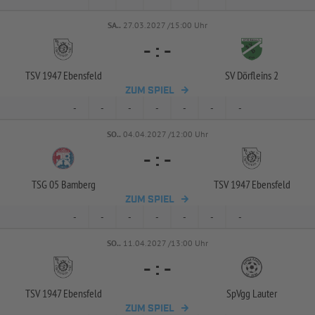
SA..
27.03.2027 /15:00 Uhr
-
:
-
TSV 1947 Ebensfeld
SV Dörfleins 2
ZUM SPIEL
-
-
-
-
-
-
-
SO..
04.04.2027 /12:00 Uhr
-
:
-
TSG 05 Bamberg
TSV 1947 Ebensfeld
ZUM SPIEL
-
-
-
-
-
-
-
SO..
11.04.2027 /13:00 Uhr
-
:
-
TSV 1947 Ebensfeld
SpVgg Lauter
ZUM SPIEL