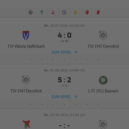
SO..
26.07.2026 /13:00 Uhr


:
( 
 )
:
TSV Viktoria Staffelbach
TSV 1947 Ebensfeld
ZUM SPIEL
-
-
-
-
-
-
-
SA..
01.08.2026 /14:00 Uhr


:
( 
 )
:
TSV 1947 Ebensfeld
1. FC 1911 Baunach
ZUM SPIEL
-
-
-
-
-
-
-
SO..
09.08.2026 /13:00 Uhr
-
:
-