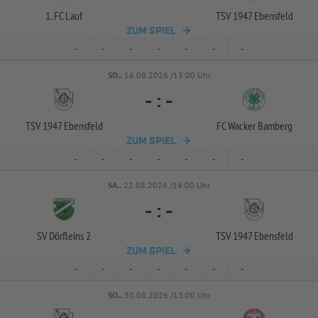
1. FC Lauf
TSV 1947 Ebensfeld
ZUM SPIEL
-
-
-
-
-
-
-
SO..
16.08.2026 /13:00 Uhr
-
:
-
TSV 1947 Ebensfeld
FC Wacker Bamberg
ZUM SPIEL
-
-
-
-
-
-
-
SA..
22.08.2026 /14:00 Uhr
-
:
-
SV Dörfleins 2
TSV 1947 Ebensfeld
ZUM SPIEL
-
-
-
-
-
-
-
SO..
30.08.2026 /13:00 Uhr