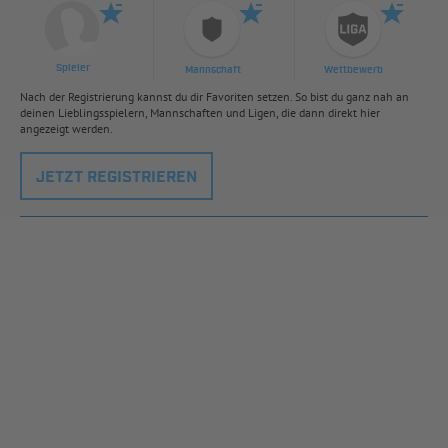
Spieler
Mannschaft
Wettbewerb
Nach der Registrierung kannst du dir Favoriten setzen. So bist du ganz nah an
deinen Lieblingsspielern, Mannschaften und Ligen, die dann direkt hier
angezeigt werden.
JETZT REGISTRIEREN