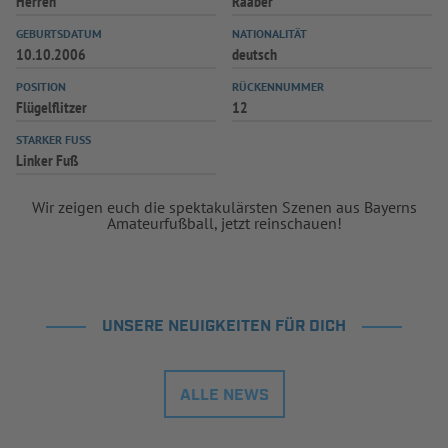
Herren
Raaber
GEBURTSDATUM
NATIONALITÄT
10.10.2006
deutsch
POSITION
RÜCKENNUMMER
Flügelflitzer
12
STARKER FUSS
Linker Fuß
Wir zeigen euch die spektakulärsten Szenen aus Bayerns
Amateurfußball, jetzt reinschauen!
UNSERE NEUIGKEITEN FÜR DICH
ALLE NEWS