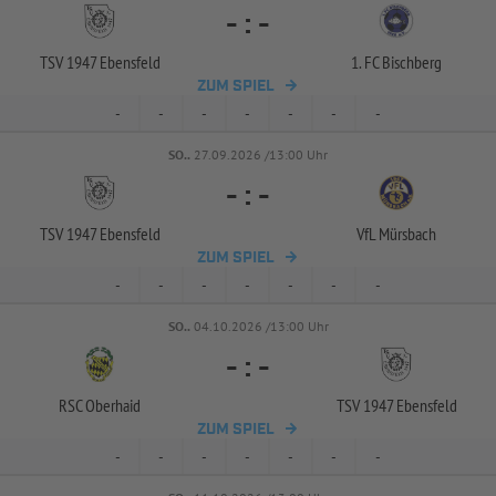
-
:
-
TSV 1947 Ebensfeld
1. FC Bischberg
ZUM SPIEL
-
-
-
-
-
-
-
SO..
27.09.2026 /13:00 Uhr
-
:
-
TSV 1947 Ebensfeld
VfL Mürsbach
ZUM SPIEL
-
-
-
-
-
-
-
SO..
04.10.2026 /13:00 Uhr
-
:
-
RSC Oberhaid
TSV 1947 Ebensfeld
ZUM SPIEL
-
-
-
-
-
-
-