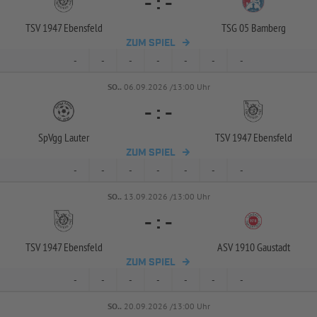
-
:
-
TSV 1947 Ebensfeld
TSG 05 Bamberg
ZUM SPIEL
-
-
-
-
-
-
-
SO..
06.09.2026 /13:00 Uhr
-
:
-
SpVgg Lauter
TSV 1947 Ebensfeld
ZUM SPIEL
-
-
-
-
-
-
-
SO..
13.09.2026 /13:00 Uhr
-
:
-
TSV 1947 Ebensfeld
ASV 1910 Gaustadt
ZUM SPIEL
-
-
-
-
-
-
-
SO..
20.09.2026 /13:00 Uhr