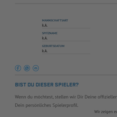
MANNSCHAFTSART
k.A.
SPITZNAME
k.A.
GEBURTSDATUM
k.A.
BIST DU DIESER SPIELER?
Wenn du möchtest, stellen wir Dir Deine offizielle
Dein persönliches Spielerprofil.
Wir zeigen e