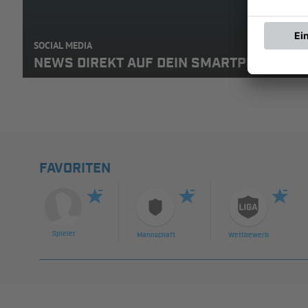
SOCIAL MEDIA
NEWS DIREKT AUF DEIN SMARTPHONE: A
FAVORITEN
Spieler
Mannschaft
Wettbewerb