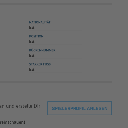
NATIONALITÄT
k.A.
POSITION
k.A.
RÜCKENNUMMER
k.A.
STARKER FUSS
k.A.
an und erstelle Dir
SPIELERPROFIL ANLEGEN
 reinschauen!