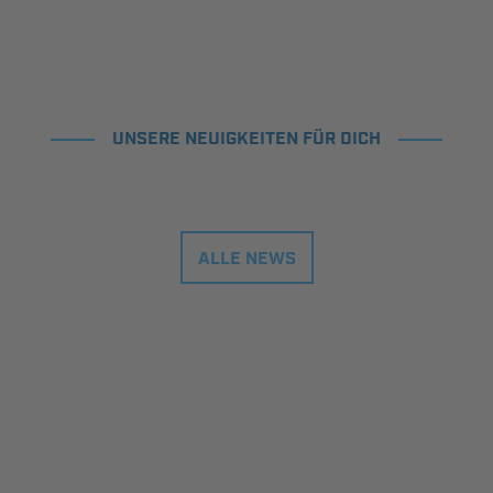
UNSERE NEUIGKEITEN FÜR DICH
ALLE NEWS