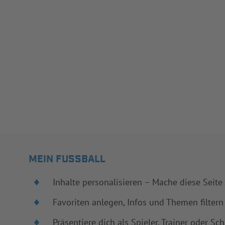
MEIN FUSSBALL
Inhalte personalisieren – Mache diese Seite
Favoriten anlegen, Infos und Themen filtern
Präsentiere dich als Spieler, Trainer oder Sch