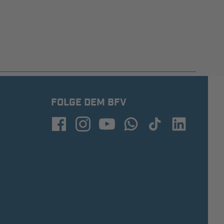
FOLGE DEM BFV