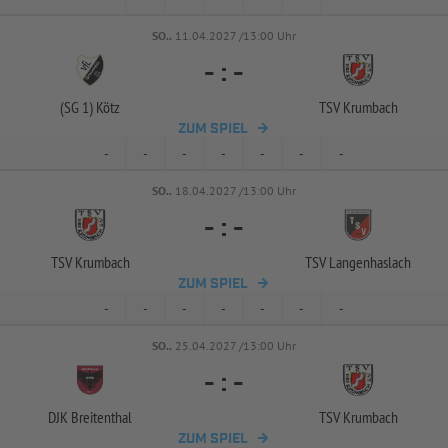
SO..
11.04.2027 /13:00 Uhr
-
:
-
(SG 1) Kötz
TSV Krumbach
ZUM SPIEL
-
-
-
-
-
-
-
SO..
18.04.2027 /13:00 Uhr
-
:
-
TSV Krumbach
TSV Langenhaslach
ZUM SPIEL
-
-
-
-
-
-
-
SO..
25.04.2027 /13:00 Uhr
-
:
-
DJK Breitenthal
TSV Krumbach
ZUM SPIEL