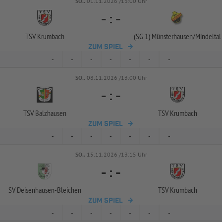
SO..
01.11.2026 /13:00 Uhr
-
:
-
TSV Krumbach
(SG 1) Münsterhausen/
Mindeltal
ZUM SPIEL
-
-
-
-
-
-
-
SO..
08.11.2026 /13:00 Uhr
-
:
-
TSV Balzhausen
TSV Krumbach
ZUM SPIEL
-
-
-
-
-
-
-
SO..
15.11.2026 /13:15 Uhr
-
:
-
SV Deisenhausen-
Bleichen
TSV Krumbach
ZUM SPIEL
-
-
-
-
-
-
-