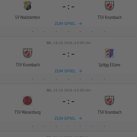
-
:
-
SV Waldstetten
TSV Krumbach
ZUM SPIEL
-
-
-
-
-
-
-
SO..
18.10.2026 /13:00 Uhr
-
:
-
TSV Krumbach
SpVgg Ellzee
ZUM SPIEL
-
-
-
-
-
-
-
SO..
25.10.2026 /13:00 Uhr
-
:
-
TSV Wasserburg
TSV Krumbach
ZUM SPIEL
-
-
-
-
-
-
-