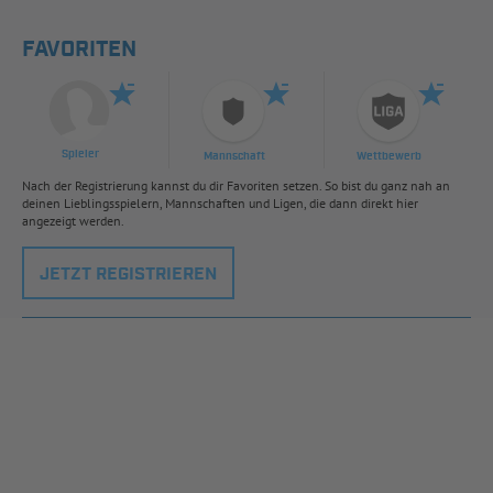
FAVORITEN
Spieler
Mannschaft
Wettbewerb
Nach der Registrierung kannst du dir Favoriten setzen. So bist du ganz nah an
deinen Lieblingsspielern, Mannschaften und Ligen, die dann direkt hier
angezeigt werden.
JETZT REGISTRIEREN