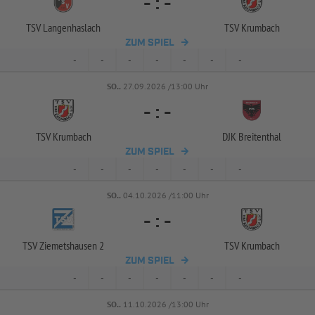
-
:
-
TSV Langenhaslach
TSV Krumbach
ZUM SPIEL
-
-
-
-
-
-
-
SO..
27.09.2026 /13:00 Uhr
-
:
-
TSV Krumbach
DJK Breitenthal
ZUM SPIEL
-
-
-
-
-
-
-
SO..
04.10.2026 /11:00 Uhr
-
:
-
TSV Ziemetshausen 2
TSV Krumbach
ZUM SPIEL
-
-
-
-
-
-
-
SO..
11.10.2026 /13:00 Uhr