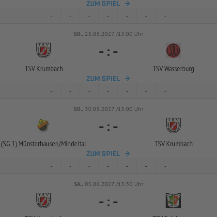
ZUM SPIEL
-
-
-
-
-
-
-
SO..
23.05.2027 /13:00 Uhr
-
:
-
TSV Krumbach
TSV Wasserburg
ZUM SPIEL
-
-
-
-
-
-
-
SO..
30.05.2027 /13:00 Uhr
-
:
-
(SG 1) Münsterhausen/
Mindeltal
TSV Krumbach
ZUM SPIEL
-
-
-
-
-
-
-
SA..
05.06.2027 /13:30 Uhr
-
:
-