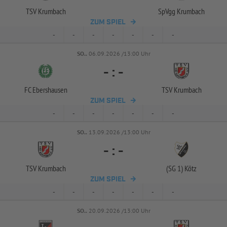
TSV Krumbach
SpVgg Krumbach
ZUM SPIEL
-
-
-
-
-
-
-
SO..
06.09.2026 /13:00 Uhr
-
:
-
FC Ebershausen
TSV Krumbach
ZUM SPIEL
-
-
-
-
-
-
-
SO..
13.09.2026 /13:00 Uhr
-
:
-
TSV Krumbach
(SG 1) Kötz
ZUM SPIEL
-
-
-
-
-
-
-
SO..
20.09.2026 /13:00 Uhr