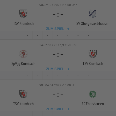
SO..
21.03.2027 /13:00 Uhr
-
:
-
TSV Krumbach
SV Obergessertshausen
ZUM SPIEL
-
-
-
-
-
-
-
SA..
27.03.2027 /13:30 Uhr
-
:
-
SpVgg Krumbach
TSV Krumbach
ZUM SPIEL
-
-
-
-
-
-
-
SO..
04.04.2027 /13:00 Uhr
-
:
-
TSV Krumbach
FC Ebershausen
ZUM SPIEL
-
-
-
-
-
-
-