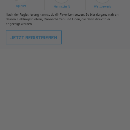
Spieler
Mannschaft
Wettbewerb
Nach der Registrierung kannst du dir Favoriten setzen. So bist du ganz nah an
deinen Lieblingsspielern, Mannschaften und Ligen, die dann direkt hier
angezeigt werden.
JETZT REGISTRIEREN