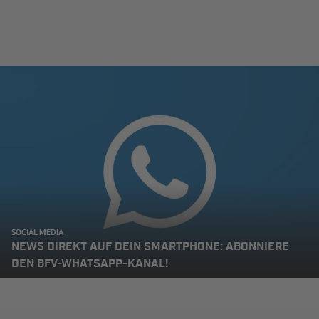
SOCIAL MEDIA
NEWS DIREKT AUF DEIN SMARTPHONE: ABONNIERE
DEN BFV-WHATSAPP-KANAL!