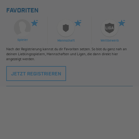
FAVORITEN
Spieler
Mannschaft
Wettbewerb
Nach der Registrierung kannst du dir Favoriten setzen. So bist du ganz nah an
deinen Lieblingsspielern, Mannschaften und Ligen, die dann direkt hier
angezeigt werden.
JETZT REGISTRIEREN