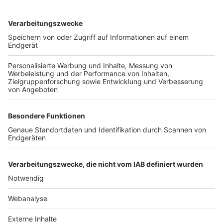
TOP-VEREINE
TOP-PARTNER
SFV
DFB
UEFA
FIFA
Nutzungsbedingungen
Datenschutz
Impressum