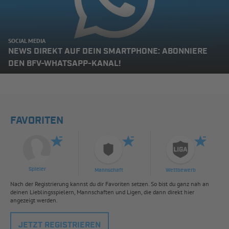
SOCIAL MEDIA
NEWS DIREKT AUF DEIN SMARTPHONE: ABONNIERE
DEN BFV-WHATSAPP-KANAL!
FAVORITEN
Spieler
Mannschaft
Wettbewerb
Nach der Registrierung kannst du dir Favoriten setzen. So bist du ganz nah an
deinen Lieblingsspielern, Mannschaften und Ligen, die dann direkt hier
angezeigt werden.
JETZT REGISTRIEREN