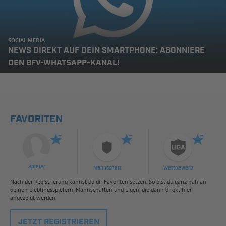
SOCIAL MEDIA
NEWS DIREKT AUF DEIN SMARTPHONE: ABONNIERE
DEN BFV-WHATSAPP-KANAL!
FAVORITEN
Spieler
Mannschaft
Wettbewerb
Nach der Registrierung kannst du dir Favoriten setzen. So bist du ganz nah an
deinen Lieblingsspielern, Mannschaften und Ligen, die dann direkt hier
angezeigt werden.
JETZT REGISTRIEREN