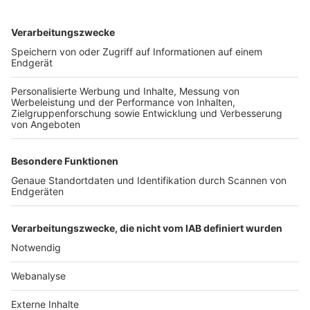
TOP-VEREINE
TOP-PARTNER
SFV
DFB
UEFA
FIFA
Nutzungsbedingungen
Datenschutz
Impressum