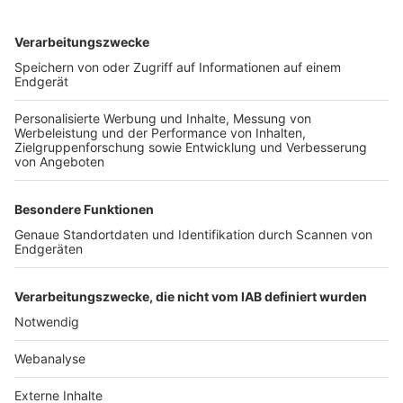
TOP-VEREINE
TOP-PARTNER
SFV
DFB
UEFA
FIFA
Nutzungsbedingungen
Datenschutz
Impressum