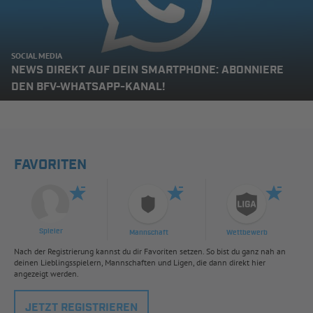
SOCIAL MEDIA
NEWS DIREKT AUF DEIN SMARTPHONE: ABONNIERE
DEN BFV-WHATSAPP-KANAL!
FAVORITEN
Spieler
Mannschaft
Wettbewerb
Nach der Registrierung kannst du dir Favoriten setzen. So bist du ganz nah an
deinen Lieblingsspielern, Mannschaften und Ligen, die dann direkt hier
angezeigt werden.
JETZT REGISTRIEREN