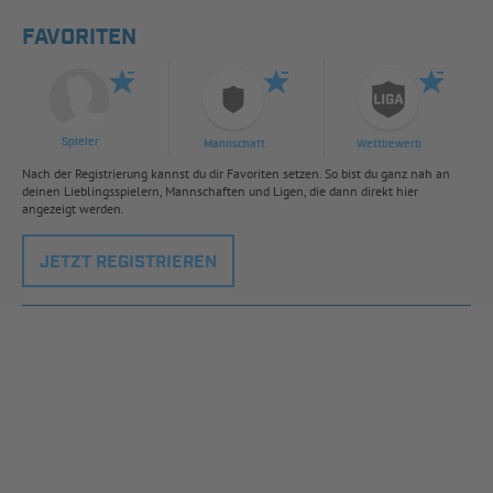
FAVORITEN
Spieler
Mannschaft
Wettbewerb
Nach der Registrierung kannst du dir Favoriten setzen. So bist du ganz nah an
deinen Lieblingsspielern, Mannschaften und Ligen, die dann direkt hier
angezeigt werden.
JETZT REGISTRIEREN