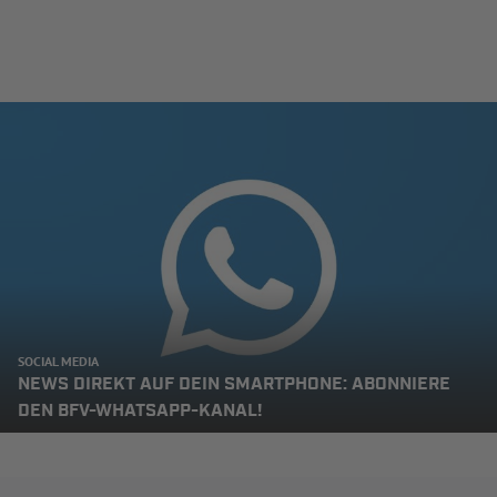
SOCIAL MEDIA
NEWS DIREKT AUF DEIN SMARTPHONE: ABONNIERE
DEN BFV-WHATSAPP-KANAL!