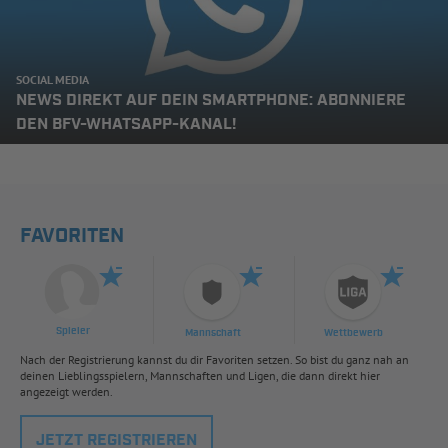
SOCIAL MEDIA
NEWS DIREKT AUF DEIN SMARTPHONE: ABONNIERE
DEN BFV-WHATSAPP-KANAL!
FAVORITEN
Spieler
Mannschaft
Wettbewerb
Nach der Registrierung kannst du dir Favoriten setzen. So bist du ganz nah an
deinen Lieblingsspielern, Mannschaften und Ligen, die dann direkt hier
angezeigt werden.
JETZT REGISTRIEREN