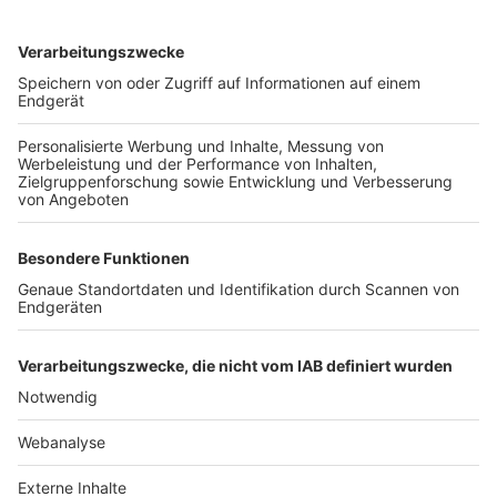
TOP-VEREINE
TOP-PARTNER
SFV
DFB
UEFA
FIFA
Nutzungsbedingungen
Datenschutz
Impressum