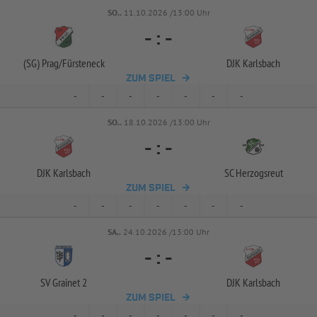
SO..
11.10.2026 /13:00 Uhr
-
:
-
(SG) Prag/
Fürsteneck
DJK Karlsbach
ZUM SPIEL
-
-
-
-
-
-
-
SO..
18.10.2026 /13:00 Uhr
-
:
-
DJK Karlsbach
SC Herzogsreut
ZUM SPIEL
-
-
-
-
-
-
-
SA..
24.10.2026 /13:00 Uhr
-
:
-
SV Grainet 2
DJK Karlsbach
ZUM SPIEL
-
-
-
-
-
-
-