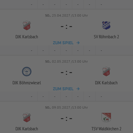
-
-
-
-
-
-
-
SO..
25.04.2027 /13:00 Uhr
-
:
-
DJK Karlsbach
SV Röhrnbach 2
ZUM SPIEL
-
-
-
-
-
-
-
SO..
02.05.2027 /13:00 Uhr
-
:
-
DJK Böhmzwiesel
DJK Karlsbach
ZUM SPIEL
-
-
-
-
-
-
-
SO..
09.05.2027 /13:00 Uhr
-
:
-
DJK Karlsbach
TSV Waldkirchen 2