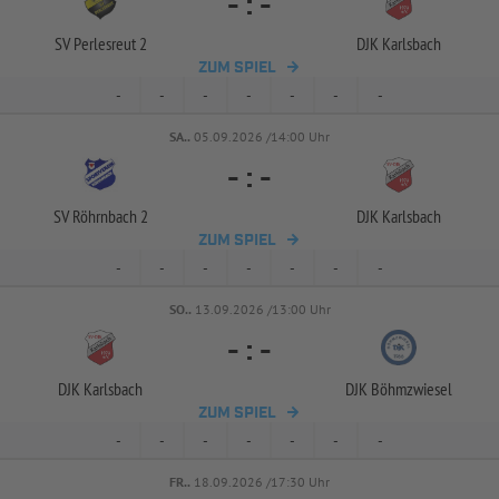
-
:
-
SV Perlesreut 2
DJK Karlsbach
ZUM SPIEL
-
-
-
-
-
-
-
SA..
05.09.2026 /14:00 Uhr
-
:
-
SV Röhrnbach 2
DJK Karlsbach
ZUM SPIEL
-
-
-
-
-
-
-
SO..
13.09.2026 /13:00 Uhr
-
:
-
DJK Karlsbach
DJK Böhmzwiesel
ZUM SPIEL
-
-
-
-
-
-
-
FR..
18.09.2026 /17:30 Uhr