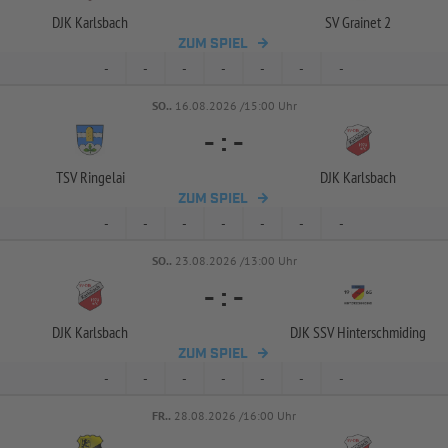
DJK Karlsbach
SV Grainet 2
ZUM SPIEL
-
-
-
-
-
-
-
SO..
16.08.2026 /15:00 Uhr
-
:
-
TSV Ringelai
DJK Karlsbach
ZUM SPIEL
-
-
-
-
-
-
-
SO..
23.08.2026 /13:00 Uhr
-
:
-
DJK Karlsbach
DJK SSV Hinterschmiding
ZUM SPIEL
-
-
-
-
-
-
-
FR..
28.08.2026 /16:00 Uhr