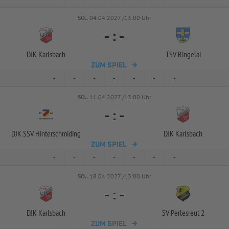
SO..
04.04.2027 /13:00 Uhr
-
:
-
DJK Karlsbach
TSV Ringelai
ZUM SPIEL
-
-
-
-
-
-
-
SO..
11.04.2027 /13:00 Uhr
-
:
-
DJK SSV Hinterschmiding
DJK Karlsbach
ZUM SPIEL
-
-
-
-
-
-
-
SO..
18.04.2027 /13:00 Uhr
-
:
-
DJK Karlsbach
SV Perlesreut 2
ZUM SPIEL