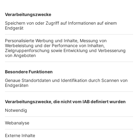
TOP-VEREINE
TOP-PARTNER
SFV
DFB
UEFA
FIFA
Nutzungsbedingungen
Datenschutz
Impressum