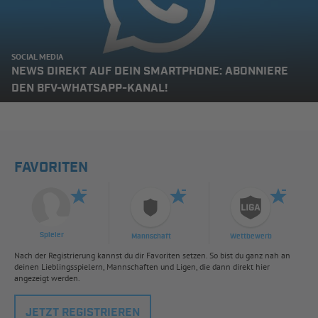
SOCIAL MEDIA
NEWS DIREKT AUF DEIN SMARTPHONE: ABONNIERE
DEN BFV-WHATSAPP-KANAL!
FAVORITEN
Spieler
Mannschaft
Wettbewerb
Nach der Registrierung kannst du dir Favoriten setzen. So bist du ganz nah an
deinen Lieblingsspielern, Mannschaften und Ligen, die dann direkt hier
angezeigt werden.
JETZT REGISTRIEREN