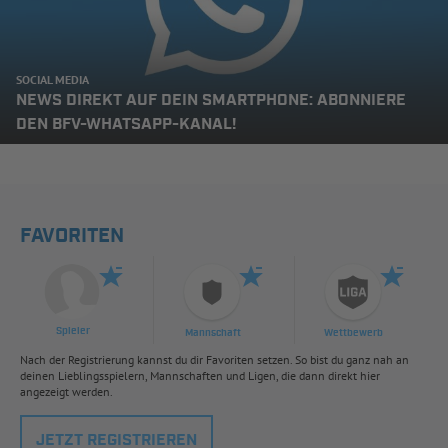
SOCIAL MEDIA
NEWS DIREKT AUF DEIN SMARTPHONE: ABONNIERE
DEN BFV-WHATSAPP-KANAL!
FAVORITEN
Spieler
Mannschaft
Wettbewerb
Nach der Registrierung kannst du dir Favoriten setzen. So bist du ganz nah an
deinen Lieblingsspielern, Mannschaften und Ligen, die dann direkt hier
angezeigt werden.
JETZT REGISTRIEREN