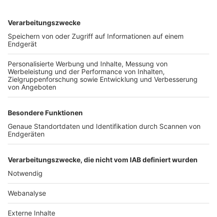
TOP-VEREINE
TOP-PARTNER
SFV
DFB
UEFA
FIFA
Nutzungsbedingungen
Datenschutz
Impressum